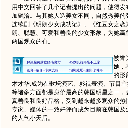
用中文回答了几个记者提出的问题，使得发
加融洽。与其她人造美女不同，自然秀美的
连续剧《明朗少女成功记》、《红豆女之恋
朗、聪慧、可爱和善良的少女形象，为她赢
两国观众的心。
被誉
她，
的形
术才华,成为在歌坛演艺、影视表演、节目
等诸多方面都是身价最高的韩国明星之一，
真善良和良好品格，受到越来越多观众的热
专家、媒体的一致好评而成为目前在韩国及
的人气小天后。