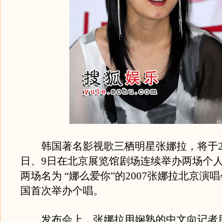
韩国著名影视歌三栖明星张娜拉，将于200
日、9日在北京展览馆剧场连续举办两场个
两场名为 “娜么爱你”的2007张娜拉北京演
国首次举办个唱。
发布会上，张娜拉用娴熟的中文向记者