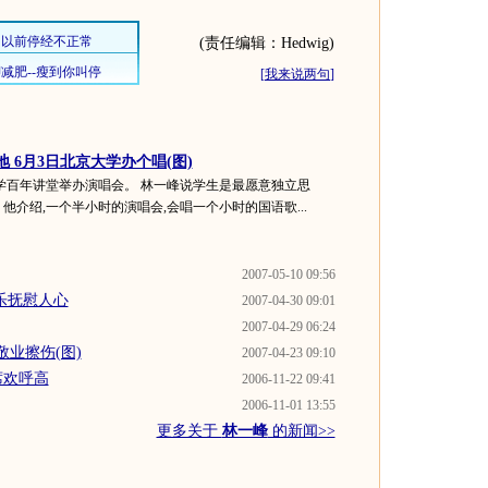
(责任编辑：Hedwig)
[
我来说两句
]
 6月3日北京大学办个唱(图)
大学百年讲堂举办演唱会。 林一峰说学生是最愿意独立思
他介绍,一个半小时的演唱会,会唱一个小时的国语歌...
2007-05-10 09:56
乐抚慰人心
2007-04-30 09:01
2007-04-29 06:24
业擦伤(图)
2007-04-23 09:10
席欢呼高
2006-11-22 09:41
2006-11-01 13:55
更多关于
林一峰
的新闻>>