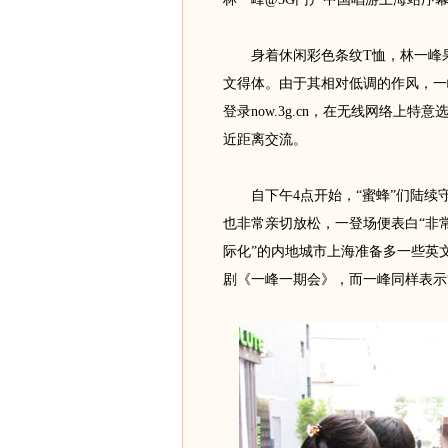
身着休闲彩色条纹T恤，林一峰果然
文得体。由于其相对低调的作风，一
登录now.3g.cn，在无线网络上
近距离交流。
自下午4点开始，“蜜蜂”们陆续
也非常亲切放松，一登场便表白“非
际化”的内地城市上海准备多一些英文
剧《一峰一期会》，而一峰同样表示