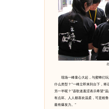
现场一峰童心大起，与蜜蜂们玩起
什么类型？”一峰立即来到台下，将
另一半呢？”该歌迷羞涩表示希望“温
有点坏。人人都喜欢温柔，可是粗鲁
最有爆发力。”