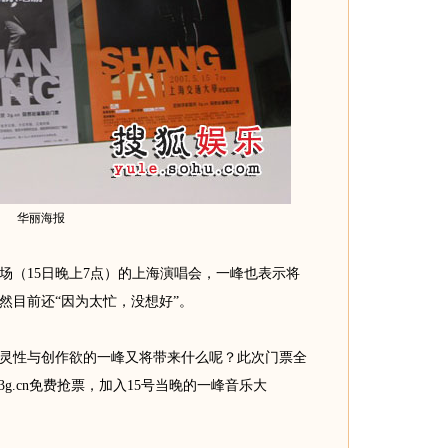
华丽海报
（15日晚上7点）的上海演唱会，一峰也表示将
然目前还“因为太忙，没想好”。
性与创作欲的一峰又将带来什么呢？此次门票全
3g.cn免费抢票，加入15号当晚的一峰音乐大