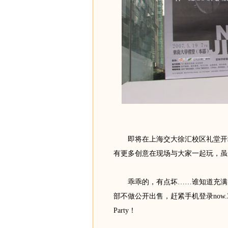
即将在上海交大徐汇校区礼堂开场
有更多创意在现场与大家一起玩，虽
乖乖的，有点坏……谁知道充满灵
部不做公开出售，赶紧手机登录now.
Party！