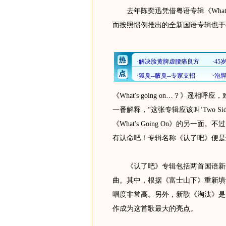
去年陈奕迅凭借粤语专辑《What's
而按照惯例推出的全新国语专辑也于4
《What's going on…？》遥
一番解释，“这张专辑应该叫‘Two S
《What's Going On》的另
有认命吧！专辑名称《认了吧》便是
《认了吧》专辑包括两首国语新歌及八首
曲。其中，根据《富士山下》重新填
唱度非常高。另外，新歌《淘汰》是
作成为这首歌最大的亮点。