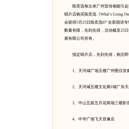
陈奕迅每次来广州宣传都能引起歌
唱片店购买陈奕迅《What’s Goi
会获得5月25日陈奕迅07’全新国
数量有限，先到先得，活动截至25日
展有限公司所有。
指定唱片店，先到先得，购完即
1、天河城广场五楼广州图仪音
2、天河城五楼文化廊1铺广东天
3、中山五路五月花商场三楼影
4、中华广场飞天音像店