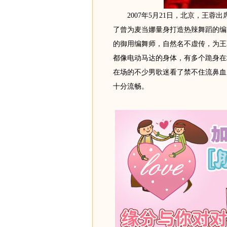
2007年5月21日，北京，王蓉
了曾为麦当娜量身打造热辣舞蹈的编
的御用编舞师，自然名不虚传，为王
都像电动马达的身体，有多个跪身在
在场的不少男歌迷看了禁不住流鼻血
十分流畅。