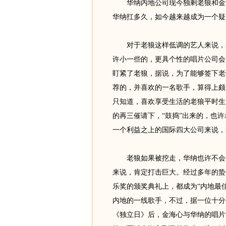
华纳内地公司现今独剩老狼和金海
华纳扛多久，如今越来越成为一个疑
对于老狼这样低调的艺人来说，呆
许小一些的，更具个性的唱片公司会
盯紧了老狼，据说，为了能够签下老
荐的，并喜欢的一名歌手，算得上颇
只知道，喜欢享受生活的老狼平时生
的再三催请下，“鼓捣”出来的，也
一个利益之上的国际四大公司来说，老
老狼如果被挖走，华纳也许不会痛
来说，肯定打击巨大。经过多年的蛰
乐奖的颁奖典礼上，都成为“内地最
内地的一线歌手，不过，据一位十分
《独立日》后，金海心与华纳的唱片