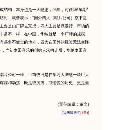
结构，本身也是一大隐患，06年，时任华纳唱片
访时，就曾表示：“国外四大（唱片公司）旗下是
主要是由厂牌去完成，四大主要是做发行，市场的
非常不一样，在中国，华纳就是一个厂牌的规模，
有很多不健全的地方，四大在国外的经验无法空降
构，当初麦田音乐的创始人宋柯走后，华纳麦田音
片公司一样，目前仍旧是在学习大陆这一块巨大
辉煌和动荡，既是或沉痛，或愉悦的历史，更是最
(责任编辑：董文)
[
我来说两句
(3条)
]