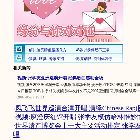
相关新闻
视频:张学友亚洲巡演开唱 经典歌曲感动全场
视频:张学友亚洲巡演开唱 经典歌曲感动全场 娱乐热点TOP5 来源:红网-湖南
今日推荐 TOP排行 相关视频 张学友好久不见2007亚洲巡回演唱会全球第一
2007-05-11 19:53
·
凤飞飞世界巡演台湾开唱 演绎Chinese Rap(
·
视频:庾澄庆红馆开唱 张学友模仿哈林惟妙
·
世界遗产博览会十一大主要活动排定 张学
唱