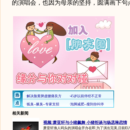
的演唱会，也因为母亲的坚持，圆满画下句
相关新闻
视频:萧亚轩与小猪飙舞 小猪拒谈与杨丞琳恋情
萧亚轩渔人码头的演唱会开办在即,为了演出完美,日前EL