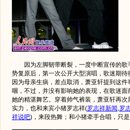
因为左脚韧带断裂，一度中断宣传的歌
势复原后，第一次公开大型演唱，歌迷期待
因为母亲生病，差点取消，萧亚轩提到这件
咽，不过，并没有影响她的表现，在歌迷面
她的精湛舞艺。穿着帅气裤装，萧亚轩再次
实力，也和来宾小猪罗志祥
(
罗志祥新闻
,
罗
祥说吧
)
，来段热舞；和小猪牵手合唱，只是