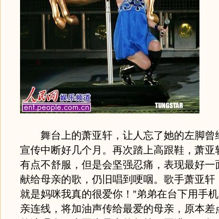
舞台上的萧亚轩，让人忘了她的左脚曾
宣传中断好几个月。再次踏上高跟鞋，萧亚
有点不舒服，但是会坚强忍痛，表现最好一
献给母亲的歌，仍旧唱到哽咽。歌手萧亚轩
就是妈咪我真的很爱你！”弟弟在台下用手
亲连线，将加油声传给最爱的母亲，原本差