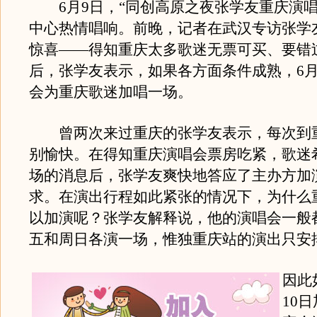
6月9日，“同创高原之夜张学友重庆演唱
中心热情唱响。前晚，记者在武汉专访张学
惊喜——得知重庆太多歌迷无票可买、要错
后，张学友表示，如果各方面条件成熟，6月
会为重庆歌迷加唱一场。
曾两次来过重庆的张学友表示，每次到
别愉快。在得知重庆演唱会票房吃紧，歌迷
场的消息后，张学友爽快地答应了主办方加
求。在演出行程如此紧张的情况下，为什么
以加演呢？张学友解释说，他的演唱会一般
五和周日各演一场，惟独重庆站的演出只安
因此
10