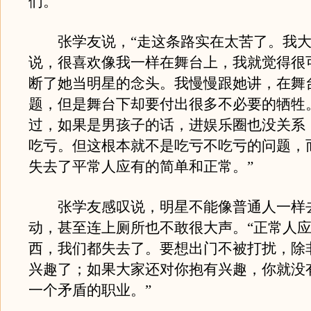
们。”
张学友说，“走这条路实在太苦了。我大
说，很喜欢像我一样在舞台上，我就觉得很
断了她当明星的念头。我慢慢跟她讲，在舞
题，但是舞台下却要付出很多不必要的牺牲
过，如果是男孩子的话，进娱乐圈也没关系
吃亏。但这根本就不是吃亏不吃亏的问题，
失去了平常人应有的简单和正常。”
张学友感叹说，明星不能像普通人一样
动，甚至连上厕所也不敢很大声。“正常人
西，我们都失去了。要想出门不被打扰，除
兴趣了；如果大家还对你抱有兴趣，你就没
一个矛盾的职业。”