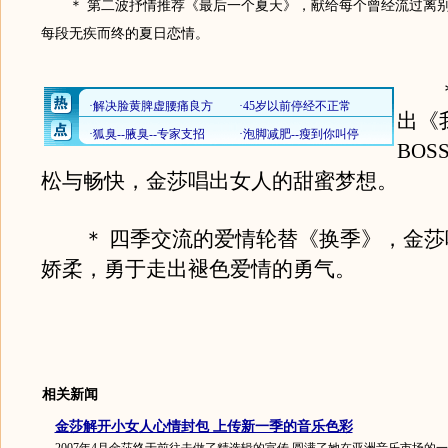
＊ 第二波抒情推荐《最后一个夏天》，献给每个曾经流过离别
每段无疾而终的夏日恋情。
＊ 
出《
BOS
松与畅快，金莎唱出女人的甜蜜梦想。
＊ 四季交流的爱情轮替《换季》，金莎
娇柔，勇于走出褪色爱情的勇气。
相关新闻
金莎解开小女人心情封包 上传新一季的音乐色彩