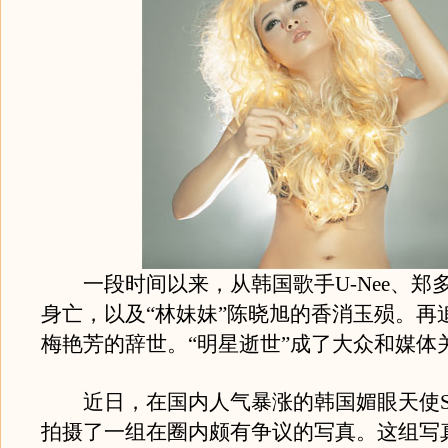
一段时间以来，从韩国歌手U-Nee、郑
身亡，以及“林妹妹”陈晓旭的香消玉殒。再
梅艳芳的辞世。“明星逝世”成了大众和媒体
近日，在国内人气暴涨的韩国媚眼天使S
拍摄了一组在圈内颇有争议的写真。这组写