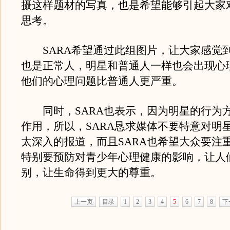
摄这样题材的写真，也是希望能够引起大家
思考。
SARA希望通过此组图片，让大家感觉
也是正常人，明星和普通人一样也会出现心
他们的心理问题比普通人更严重。
同时，SARA也表示，因为明星的行为
作用，所以，SARA恳求媒体不要特意对明星
太深入的报道，而且SARA也希望大众要注
特别要预防对青少年心理健康的影响，让人
别，让生命得到更大的尊重。
上一页
目录
1
2
3
4
5
6
7
8
下