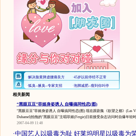
相关新闻
“黑眼豆豆”菲姬身姿诱人 自曝搞同性恋(图)
“黑眼豆豆”菲姬身姿诱人 自曝搞同性恋(图) 现在跟剧集《欲望之都》(Las Vega
Duhamel)拍拖的“黑眼豆豆”主唱菲姬(Fergie)日前接受杂志访问时自爆年轻时
2007-04-09 11:48
·
中国艺人以吸毒为耻 好莱坞明星以吸毒为荣