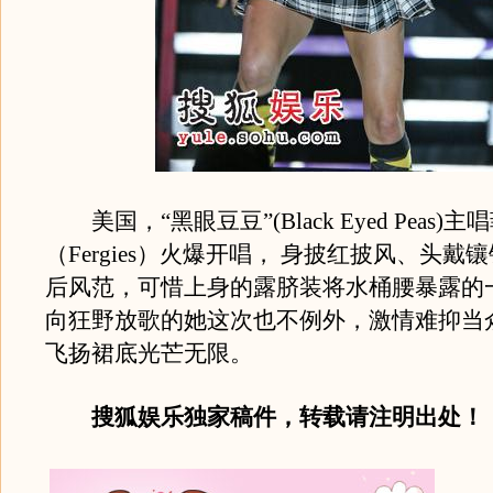
美国，“黑眼豆豆”(Black Eyed Peas)主
（Fergies）火爆开唱， 身披红披风、头戴
后风范，可惜上身的露脐装将水桶腰暴露的
向狂野放歌的她这次也不例外，激情难抑当
飞扬裙底光芒无限。
搜狐娱乐独家稿件，转载请注明出处！