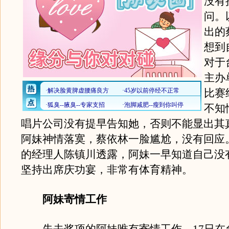
没有
问。
出的
想到
对于
主办
比赛
不知
唱片公司没有提早告知她，否则不能显出其
阿妹神情落寞，蔡依林一脸尴尬，没有回应
的经理人陈镇川透露，阿妹一早知道自己没
坚持出席庆功宴，非常有体育精神。
阿妹寄情工作