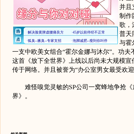
并且
制作
歌，
普天
与霍
一支中欧美女组合“霍尔金娜与沐尔”。功夫
这首《放下全世界》上线以后尚未大规模宣
传于网络。并且被誉为“办公室男女最受欢迎
难怪嗅觉灵敏的SP公司一窝蜂地争抢《
界》。