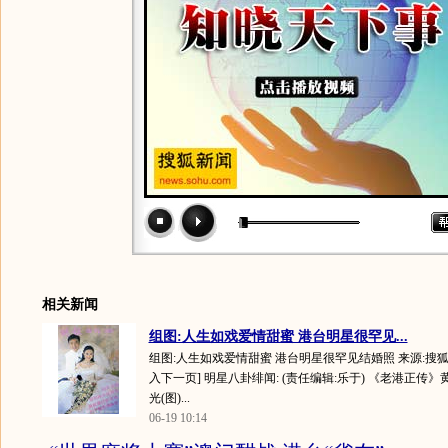
相关新闻
组图:人生如戏爱情甜蜜 港台明星很罕见...
组图:人生如戏爱情甜蜜 港台明星很罕见结婚照 来源:搜狐
入下一页] 明星八卦绯闻: (责任编辑:乐于) 《老港正传
光(图)...
06-19 10:14