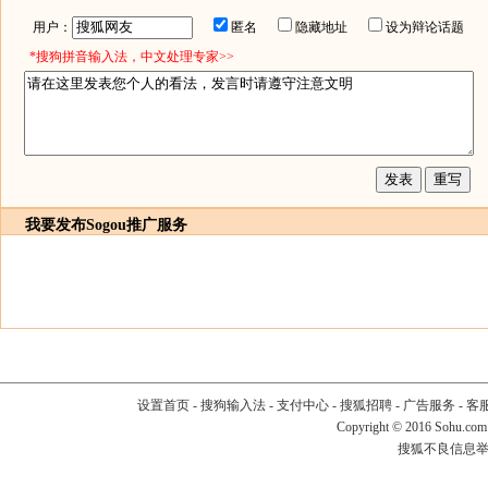
用户：
匿名
隐藏地址
设为辩论话题
*搜狗拼音输入法，中文处理专家>>
我要发布
Sogou推广服务
设置首页
-
搜狗输入法
-
支付中心
-
搜狐招聘
-
广告服务
-
客
Copyright
©
2016 Sohu.com
搜狐不良信息