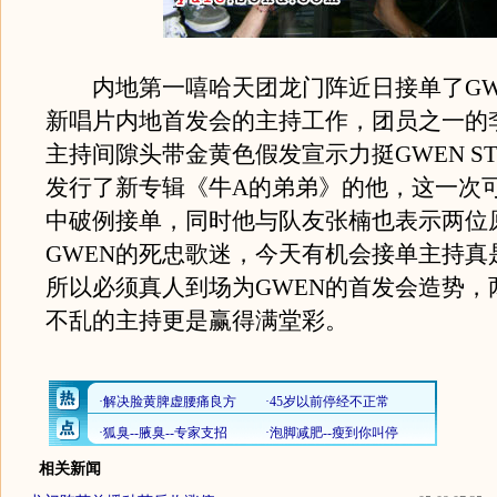
内地第一嘻哈天团龙门阵近日接单了GWEN 
新唱片内地首发会的主持工作，团员之一的
主持间隙头带金黄色假发宣示力挺GWEN ST
发行了新专辑《牛A的弟弟》的他，这一次
中破例接单，同时他与队友张楠也表示两位
GWEN的死忠歌迷，今天有机会接单主持真
所以必须真人到场为GWEN的首发会造势，
不乱的主持更是赢得满堂彩。
相关新闻