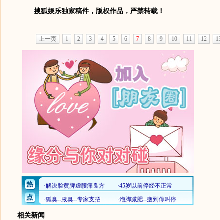
搜狐娱乐独家稿件，版权作品，严禁转载！
上一页
1
2
3
4
5
6
7
8
9
10
11
12
1
相关新闻