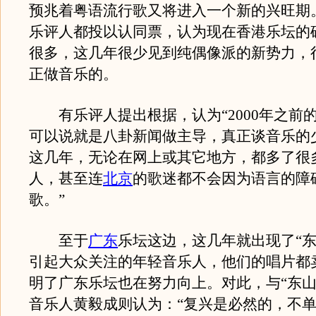
预兆着粤语流行歌又将进入一个新的兴旺期
乐评人都投以认同票，认为现在香港乐坛的
很多，这几年很少见到纯偶像派的新势力，
正做音乐的。
有乐评人提出根据，认为“2000年之前
可以说就是八卦新闻做主导，真正谈音乐的
这几年，无论在网上或其它地方，都多了很
人，甚至连
北京
的歌迷都不会因为语言的障
歌。”
至于
广东
乐坛这边，这几年就出现了“东
引起大众关注的年轻音乐人，他们的唱片都
明了广东乐坛也在努力向上。对此，与“东山
音乐人黄毅成则认为：“复兴是必然的，不