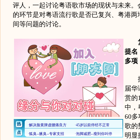
评人，一起讨论粤语歌市场的现状与未来。
的环节是对粤语流行歌是否已复兴、粤港两
间等问题的讨论。
复兴
提名
多项
据
届华
赏的
中，
60
歌的
明显