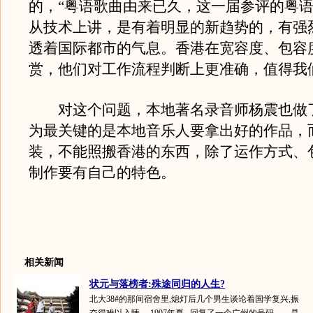
的，“粤语歌曲由来已久，这一届参评的粤
从技术上讲，是有着明显的新趋势的，有强
透着国际都市的气息。香港在宽容度、包容
赏，他们对工作流程判断上更准确，值得我
对这个问题，本地著名录音师杨震也做
为最关键的是本地音乐人要拿出好的作品，
装，不能照搬香港的东西，除了运作方式、
制作要有自己的特色。
相关新闻
状元与落榜者:殊途同归的人生?
北大38#的那间宿舍里,熄灯后几个男生谈论着国学复兴,振