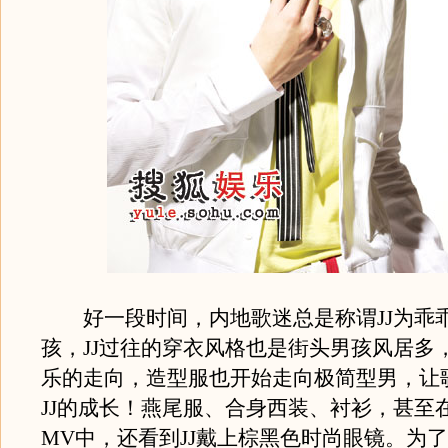
好一段时间，内地歌迷总是称谓JJ为乖
孩，JJ过往的穿衣风格也是街头男孩风居多
乐的走向，造型服也开始走向极简型男，让
JJ的成长！燕尾服、合身西装、衬衫，甚至
MV中，还看到JJ戴上棕黑色时尚眼镜。为