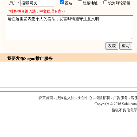
用户：
匿名
隐藏地址
设为辩论话题
*搜狗拼音输入法，中文处理专家>>
我要发布
Sogou推广服务
设置首页
-
搜狗输入法
-
支付中心
-
搜狐招聘
-
广告服务
-
客
Copyright
©
2016 Sohu.com
搜狐不良信息