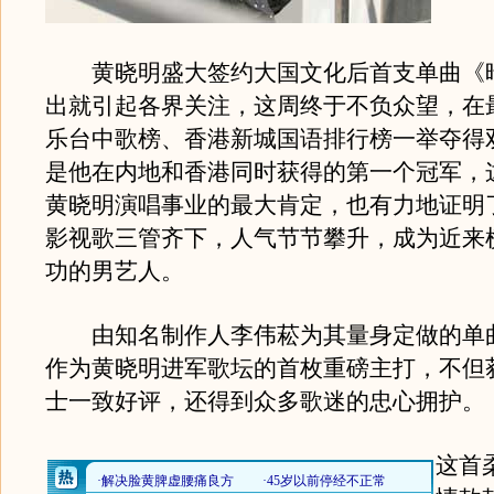
黄晓明盛大签约大国文化后首支单曲《
出就引起各界关注，这周终于不负众望，在
乐台中歌榜、香港新城国语排行榜一举夺得
是他在内地和香港同时获得的第一个冠军，
黄晓明演唱事业的最大肯定，也有力地证明
影视歌三管齐下，人气节节攀升，成为近来
功的男艺人。
由知名制作人李伟菘为其量身定做的单
作为黄晓明进军歌坛的首枚重磅主打，不但
士一致好评，还得到众多歌迷的忠心拥护。
这首