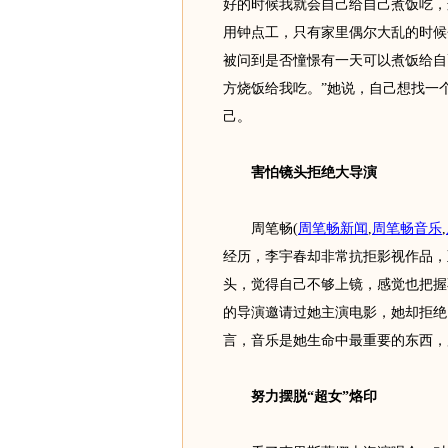
好的时候我就会自己给自己煮饭吃，
用钟点工，只有家里偶尔大乱的时候
被问到是否憧憬有一天可以煮饭给自
方烧饭给我吃。”她说，自己想找一
己。
害怕镜头拒绝大导演
周笔畅
(
周笔畅新闻
,
周笔畅音乐
,
经历，李宇春却非常抗拒影视作品，
头，觉得自己不够上镜，感觉也把握
的导演邀请过她主演电影，她却拒绝
言，音乐是她生命中最重要的东西，
努力摆脱“超女”烙印