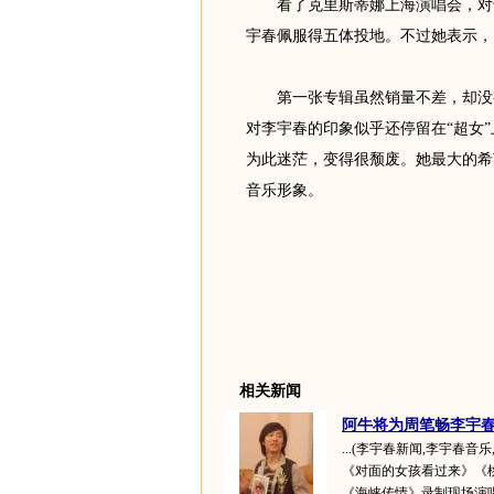
看了克里斯蒂娜上海演唱会，对于
宇春佩服得五体投地。不过她表示，
第一张专辑虽然销量不差，却没有
对李宇春的印象似乎还停留在“超女
为此迷茫，变得很颓废。她最大的希
音乐形象。
相关新闻
阿牛将为周笔畅李宇春写
...(李宇春新闻,李宇春音
《对面的女孩看过来》《
《海峡传情》录制现场演