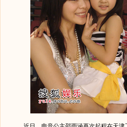
近日，电音公主邵雨涵再次起程在天津