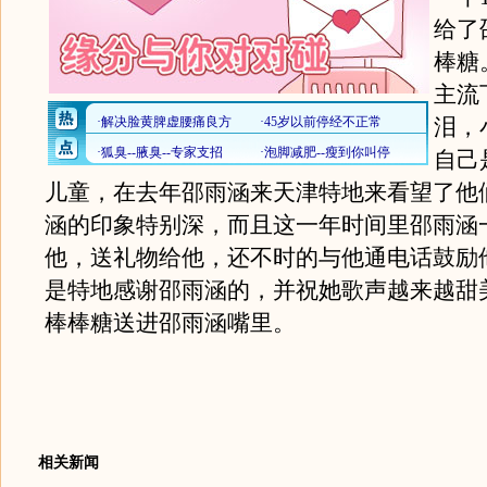
给了
棒糖
主流
泪，
自己
儿童，在去年邵雨涵来天津特地来看望了他
涵的印象特别深，而且这一年时间里邵雨涵
他，送礼物给他，还不时的与他通电话鼓励
是特地感谢邵雨涵的，并祝她歌声越来越甜
棒棒糖送进邵雨涵嘴里。
相关新闻