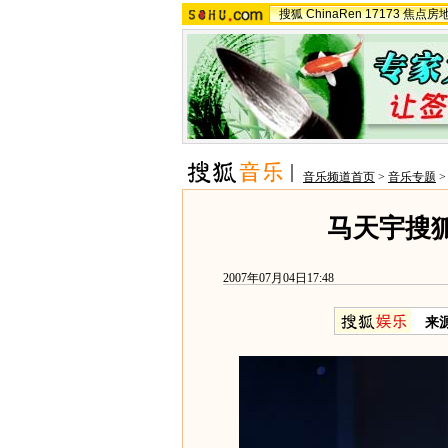
搜狐
ChinaRen
17173
焦点房
音乐频道首页
>
音乐专题
马天宇搜狐
2007年07月04日17:48
来