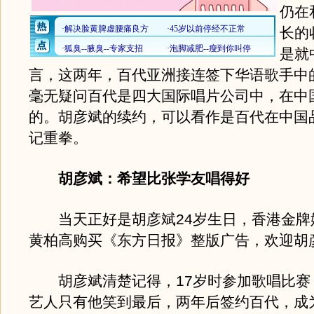
仍在
长的
是就
言，这两年，百代亚洲接连签下华语歌手中
毫无疑问百代是四大国际唱片公司中，在中
的。胡彦斌的续约，可以看作是百代在中国
记重拳。
胡彦斌：希望比张学友唱得好
当天正好是胡彦斌24岁生日，香港金牌
黄柏高购买《东方日报》整版广告，欢迎胡
胡彦斌清楚记得，17岁时参加歌唱比赛
艺人只有他笑到最后，两年后签约百代，成