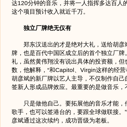
达120分钟的音乐，并将一人指挥多达百人
这个项目预计收入就近千万。
独立厂牌绝无仅有
郑东汉送出的才是绝对大礼，送给胡彦
牌，也是百代中国区成立后的首个独立厂牌
礼，虽然黄伟翔没有说出具体的投资额，但
数，他解释，“和Capitol、Virgin这样的
胡彦斌的新厂牌以艺人主导，不仅制作自己
签新人形成品牌效应。最重要的是做音乐，
只是做他自己。要拓展他的音乐才能，
歌手，也可以签港台的，要跟全球做联接。
彦斌通过这次续约，成功晋级为老板。