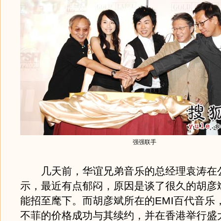
强强联手
几天前，华谊兄弟音乐的总经理袁涛在
示，最近有点郁闷，原因是谈了很久的胡彦
能招至麾下。而胡彦斌所在的EMI百代音乐
不菲的价格成功与其续约，并在香港举行盛