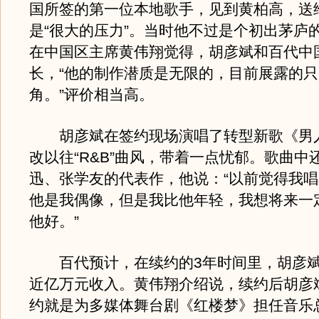
国所签的第一位本地歌手，见到黄柏高，送
是“很大的压力”。当时他不过是个初出茅庐
在中国区主席黄伟翔觉得，胡彦斌和百代中
长，“他的制作潜质是无限的，目前展露的
角。”评价相当高。
胡彦斌在签约现场演唱了转型新歌《男人
改以往“R&B”曲风，带着一点忧郁。歌曲中
迅、张学友的代表作，他说：“以前觉得我
他是我偶像，但是我比他年轻，我想将来一
他好。”
百代预计，在续约的3年时间里，胡彦斌
近亿万元收入。黄伟翔介绍说，续约后胡彦
约就是为多媒体舞台剧《红楼梦》担任音乐