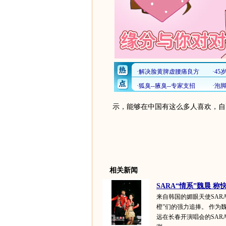
示，能够在中国有这么多人喜欢，自
相关新闻
SARA“情系”魏晨 称快
来自韩国的媚眼天使SAR
橙”们的强力追捧。 作为
远在长春开演唱会的SAR