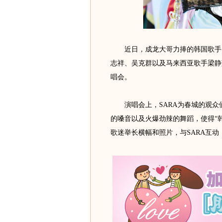
近日，成龙大哥力捧的韩国歌手，
志祥、吴克群以及马来西亚歌手梁静
唱会。
演唱会上，SARA为春城的观众
的嗓音以及火爆劲辣的舞蹈，使得“韩
歌迷举长横幅和照片，与SARA互