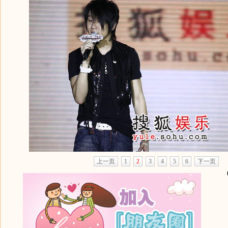
上一页
1
2
3
4
5
6
下一页