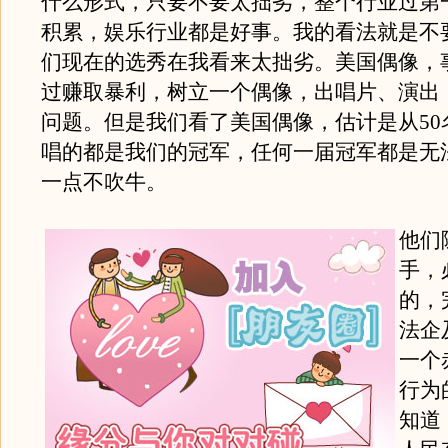
什么形式，只要不要太拙劣，整个行业过第
积累，娱乐行业都是好事。我的看法就是不
们现在的选秀在我看来太拙劣。美国偶像，
过赚取暴利，树立一个偶像，出唱片、演出
问题。但是我们看了美国偶像，估计是从50
唱的都是我们的冠军，任何一届冠军都是无
一点不吹牛。
他们
手，
的，
法企
一个
行为
知道