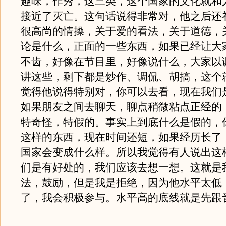
趣味，作秀，这三类，这个国家的文化就和
接近了灭亡。这句话说得非常对，他之后还
很高尚的情操，关于爱的看法，关于道德，
论是什么，正面的一些东西，如果已经让大
不齿，好像在节目里，好像说什么，大家以
讲这些，剩下都是炒作、调侃、胡搞，这个
觉得他说得特别对，你可以去看，现在我们
如果朋友之间去聊天，聊点稍微粘点正经的
特奇怪，特假的。事实上到底什么是假的，
这样的东西，现在时间还短，如果经历长了
国家会变成什么样。所以我觉得有人说出这
们是有好处的，我们应该去想一想。这就是
法，鼓励，但是我是拒绝，因为他水平太低
了，我会积极参与。水平高的底线就是先跟