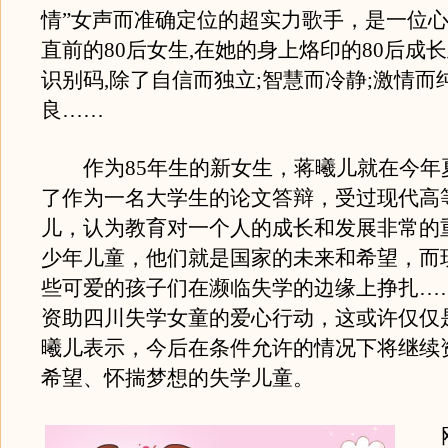
情”女声而准确定位的超实力歌手，是一位心
直前的80后女生,在她的身上烙印的80后成
识别码,除了自信而独立;智慧而冷静;激情而
良……
作为85年生的新女生，蒋曦儿就在今年
了作为一名大学生的论文答辩，受过现代高
儿，认为教育对一个人的成长和发展非常的
少年儿童，他们就是国家的未来和希望，而
些可爱的孩子们在濒临失学的边缘上挣扎…
资助四川失学女童的爱心行动，这或许仅仅
曦儿表示，今后在条件允许的情况下将继续
希望、怀揣梦想的失学儿童。
刚