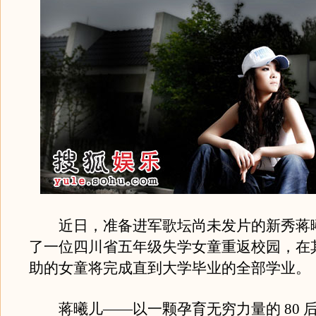
近日，准备进军歌坛尚未发片的新秀蒋
了一位四川省五年级失学女童重返校园，在
助的女童将完成直到大学毕业的全部学业。
蒋曦儿——以一颗孕育无穷力量的 80 后