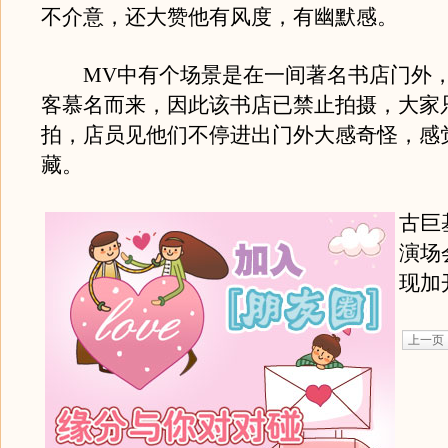
不介意，还大赞他有风度，有幽默感。
MV中有个场景是在一间著名书店门外，
客慕名而来，因此该书店已禁止拍摄，大家
拍，店员见他们不停进出门外大感奇怪，感
藏。
古巨
演场
现加
上一页