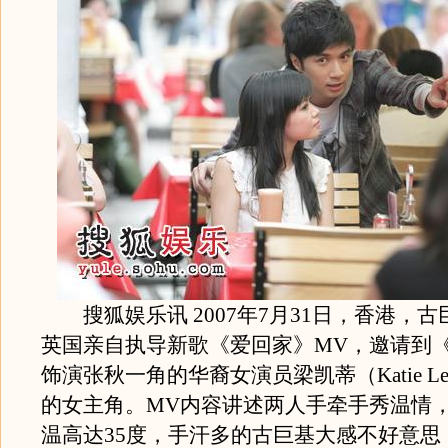
搜狐娱乐讯 2007年7月31日，香港，古
英国亲自执导新歌《爱回家》MV，邀请到
饰演张秋一角的华裔女演员梁凯蒂（Katie Le
的女主角。MV内容讲述两人手牵手秀温情
温高达35度，手汗多的古巨基大感不好意思