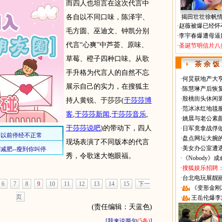
而四人也坦言在这次代言中
各自以不同口味，陈泽宇、
揭田壮壮徐帆
·
赵薇被爆已经怀
毛方圆、巫迪文、钟凯分别
·
李宇春爆遭母逼
代言“心爽”中芦荟、原味、
·
圣诞节明信片八
草莓、橙子四种口味。从歌
茶 余 饭
手升格为代言人的自然不忘
·
何炅获地产大亨
展示自己的实力，在搜狐主
·
陈慧琳产后恢复
·
殷桃街头休闲装
持人黄锐、于莎莎
(
于莎莎博
·
范冰冰红地毯
客
,
于莎莎新闻
,
于莎莎音乐
,
·
姚晨与老公素
于莎莎说吧
)
的带动下，四人
·
日军竟拿战俘
·
盘点网坛大腕
现场表演了不同版本的代言
·
美女办公室遭
秀，令歌迷大饱眼福。
·
《Nobody》
·
搜狐娱乐招聘
·
台北电玩展靓丽Sh
6
7
8
9
10
11
12
13
14
15
下一
·
《变形金刚
页
·
王岳伦爆李
(责任编辑：天蓝色)
[
我来说两句
(5条)
]