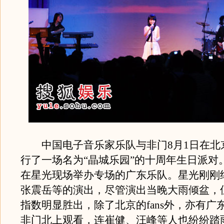
中国电子音乐家乐队与非门8月1日在北
行了一场名为“晶城乐园”的十周年生日派对
在星光现场举办专场的广东乐队。星光刚刚
张震岳等的演出，尽管演出当晚大雨倾盆，
指数明显胜出，除了北京的fans外，亦有广东
非门北上观看，连崔健、汪峰等人也纷纷踏