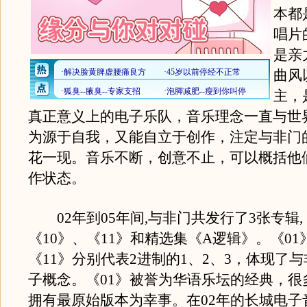
本都
唱片
是亲
曲风
主，
真正意义上的电子乐队，音乐理念一直与世
为源于自我，又能自立于创作，注定与非门
花一现。音乐不断，创意不止，可以概括他
作状态。
02年到05年间,与非门共发行了3张专辑,
《10》、《11》和精选集《A逻辑》。《01
《11》分别代表2进制的1、2、3，体现了
子概念。《01》被誉为华语乐坛的经典，很
拥有最原始版本为幸事。在02年的长城电子