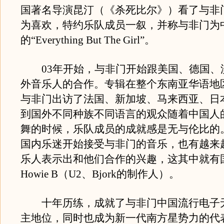
国著名导演昆汀（《杀死比尔》）看了与非
为喜欢，特约乐队成员一叙，并称与非门为
的“Everything But The Girl”。
03年开始，与非门开始跟美国、德国、
外音乐人的合作。专辑在整个东南亚华语地区
与非门出访了法国、新加坡、马来西亚、日
到国外不同种族不同语言的观众随着中国人
舞的时候，乐队成员的成就感是无与伦比的
国内乐迷开始接受与非门的音乐，也有越来
乐人表示出和他们合作的兴趣，这其中就有
Howie B（U2、Bjork的制作人）。
十年历练，成就了与非门中国流行电子
主地位，同时也成为新一代南方星势力的代