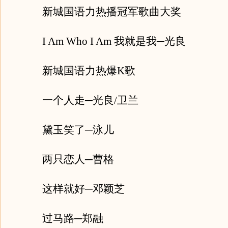
新城国语力热播冠军歌曲大奖
I Am Who I Am 我就是我─光良
新城国语力热爆K歌
一个人走─光良/卫兰
黛玉笑了─泳儿
两只恋人─曹格
这样就好─邓颖芝
过马路─郑融