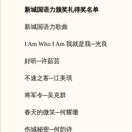
新城国语力颁奖礼得奖名单
新城国语力歌曲
I Am Who I Am 我就是我─光良
好听─许茹芸
不速之客─江美琪
将军令─吴克群
春天的微笑─何耀珊
伤城秘密─何韵诗