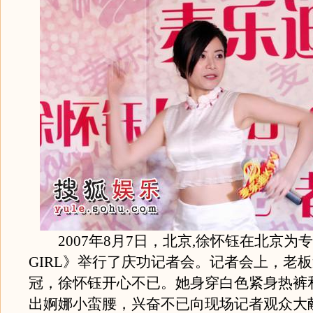
2007年8月7日，北京,徐怀钰在北京为专
GIRL》举行了庆功记者会。记者会上，老
冠，徐怀钰开心不已。她身穿白色紧身热裤
出婀娜小蛮腰，兴奋不已向现场记者观众大