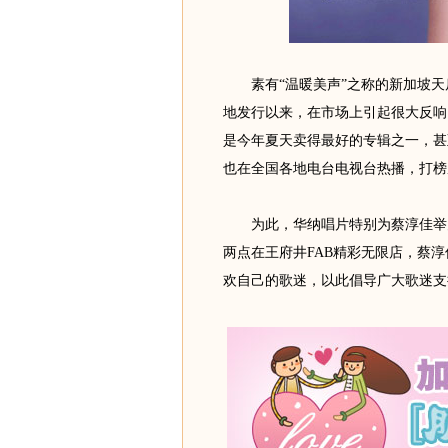
素有“温暖美声”之称的新加坡天后
地发行以来，在市场上引起很大反响
是今年夏天卖得最好的专辑之一，甚
也在全国各地电台电视台热播，打榜
为此，华纳唱片特别为蔡淳佳举办
两点在王府井FAB精彩无限店，蔡
欢自己的歌迷，以此倡导广大歌迷支