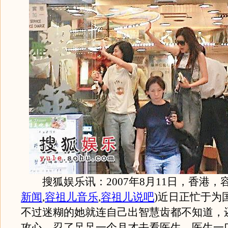
搜狐娱乐讯：2007年8月11日，香港，
新闻
,
容祖儿音乐
,
容祖儿说吧
)
近日正忙于为
不过迷糊的她就连自己出智慧齿都不知道，
攻心，忍了足足一个月才去看医生，医生一