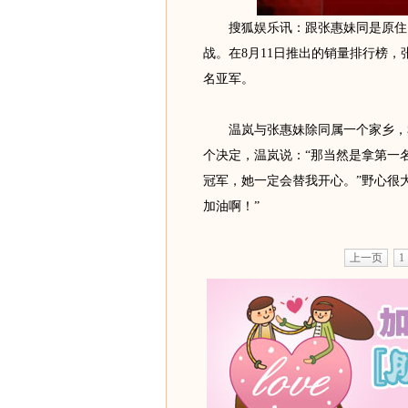
搜狐娱乐讯：跟张惠妹同是原住民
战。在8月11日推出的销量排行榜，
名亚军。
温岚与张惠妹除同属一个家乡，私
个决定，温岚说：“那当然是拿第一
冠军，她一定会替我开心。”野心很
加油啊！”
上一页
1