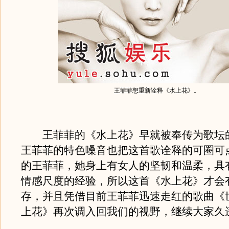
王菲菲想重新诠释《水上花》。
王菲菲的《水上花》早就被奉传为歌坛
王菲菲的特色嗓音也把这首歌诠释的可圈可
的王菲菲，她身上有女人的坚韧和温柔，具
情感尺度的经验，所以这首《水上花》才会
存，并且凭借目前王菲菲迅速走红的歌曲《
上花》再次调入回我们的视野，继续大家久