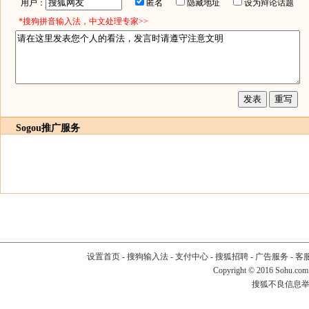
用户：
匿名
隐藏地址
设为辩论话题
*搜狗拼音输入法，中文处理专家>>
Sogou推广服务
设置首页
-
搜狗输入法
-
支付中心
-
搜狐招聘
-
广告服务
-
客
Copyright
©
2016 Sohu.com
搜狐不良信息