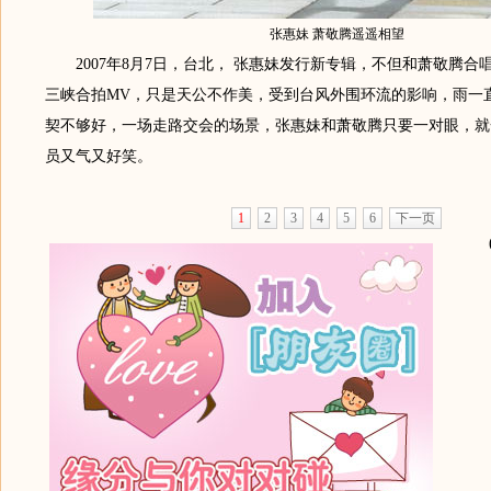
张惠妹 萧敬腾遥遥相望
2007年8月7日，台北， 张惠妹发行新专辑，不但和萧敬腾合
三峡合拍MV，只是天公不作美，受到台风外围环流的影响，雨一
契不够好，一场走路交会的场景，张惠妹和萧敬腾只要一对眼，就
员又气又好笑。
1
2
3
4
5
6
下一页