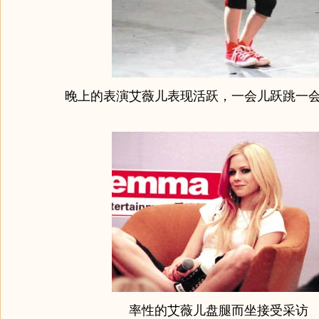
晚上的表演艾薇儿表现活跃，一会儿跃跳一
率性的艾薇儿盘腿而坐接受采访