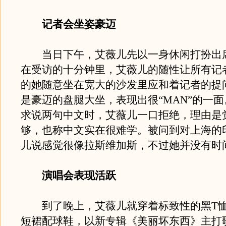
记者会坐姿豪迈
当日下午，艾薇儿先以一身休闲打扮出
在受访的十分钟里，艾薇儿的随性让所有记
的她随意坐在宽大的沙发里应和着记者的提
是豪迈的盘腿大坐，表现出很“MAN”的一
求说两句中文时，艾薇儿一口拒绝，理由是
够，也称中文实在很难学。被问到对上海的
儿说感觉很像拉斯维加斯，不过她并没有时
演唱会表现活跃
到了晚上，艾薇儿就穿着标致性的黑T恤
短裙配球鞋，以新专辑《美丽坏东西》主打