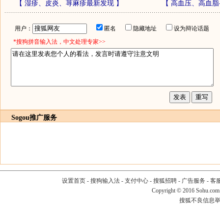
【
湿疹、皮炎、荨麻疹最新发现
】
【
高血压、高血脂
用户：
匿名
隐藏地址
设为辩论话题
*搜狗拼音输入法，中文处理专家>>
Sogou推广服务
设置首页
-
搜狗输入法
-
支付中心
-
搜狐招聘
-
广告服务
-
客
Copyright
©
2016 Sohu.com
搜狐不良信息