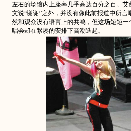
左右的场馆内上座率几乎高达百分之百。艾
文说“谢谢”之外，并没有像此前报道中所言
然和观众没有语言上的共鸣，但这场短短一
唱会却在紧凑的安排下高潮迭起。