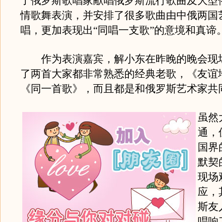
了俄罗斯歌唱家献唱俄罗斯流行歌曲及大型
情歌舞表演，并安排了很多歌曲由中俄两国
唱，更加表现出“同唱一支歌”的意境和真谛
作为表演嘉宾，解小东在昨晚的晚会现
了两首大家都非常熟悉的经典老歌，《友谊
《同一首歌》，而且都是和俄罗斯艺术家共
虽然
通，
国界
默契
现场
应，
斯友
唱响