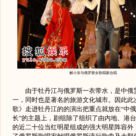
解小东与俄罗斯女歌唱家合唱
由于牡丹江与俄罗斯一衣带水，是中俄
一，同时也是著名的旅游文化城市。因此此
歌》走进牡丹江的的演出把重点就放在“中
长”的主题上，剧组除了组织了由内地、港
的近二十位当红明星组成的强大明星阵容外