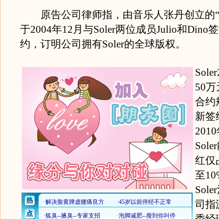
原告公司律师指，由音乐人张丹创立的“
于2004年12月与Soler两位成员Julio和Di
约，订明公司拥有Soler的全球版权。
Sol
50
合约
新签
20
Sol
红仅
至1
Sol
司指