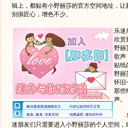
辑上，都贴有小野丽莎的官方空间地址，让
别俱匠心，增色不少。
乐迷
欣赏
野丽
歌声
贴纸
野丽
怀旧
那些
声。
与
迷朋友们只需要进入小野丽莎的个人空间，