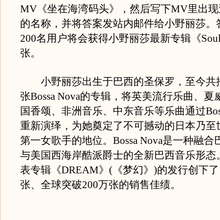
MV《坐在海湾码头》，然后写下MV里出
的名称，并将答案发站内邮件给小野丽莎。
200名用户将会获得小野丽莎最新专辑《Soul &
张。
小野丽莎出生于巴西的圣保罗，至今共推
张Bossa Nova的专辑，将英美流行乐曲、
国香颂、非洲音乐、中东音乐等乐曲通过Bossa
重新演绎，为她奠定了不可撼动的日本乃至
第一女歌手的地位。Bossa Nova是一种融
与美国西海岸酷派爵士的全新巴西音乐形态
表专辑《DREAM》(《梦幻》)的发行创下了
张、全球突破200万张的销售佳绩。