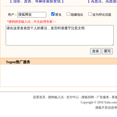
【
湿疹、皮炎、荨麻疹最新发现
】
【
高血压、高血脂
用户：
匿名
隐藏地址
设为辩论话题
*搜狗拼音输入法，中文处理专家>>
Sogou推广服务
设置首页
-
搜狗输入法
-
支付中心
-
搜狐招聘
-
广告服务
-
客
Copyright
©
2016 Sohu.com
搜狐不良信息