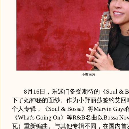
小野丽莎
8月16日，乐迷们备受期待的《Soul & B
下了她神秘的面纱。作为小野丽莎签约艾回
个人专辑，《Soul & Bossa》将Marvin Gay
《What's Going On》等R&B名曲以Bossa 
瓦）重新编曲。与其他专辑不同，在国内首发