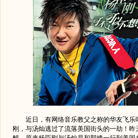
近日，有网络音乐教父之称的华友飞乐
刚，与汤灿逃过了流落美国街头的一劫！昨