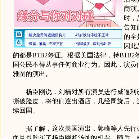
商演
时，
告知
的全
因此
的都是B1B2签证。根据美国法律，持B1B
国公民不得从事任何商业行为。因此，演员
雅图的演出。
杨臣刚说，刘楠对所有演员进行威逼利
撕破脸皮，将他们逐出酒店，几经周旋后，
续回国。
据了解，这次美国演出，郭峰等人先行
而且也购买了杨臣刚和汤灿的机票。随后，