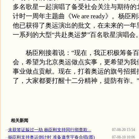
多名歌星一起演唱了备受社会关注与期待的
计时一周年主题曲《We are ready》。杨
他已获得了奥运演出的批文，在未来的一年
一系列的大型“共赴奥运梦”百名歌星演唱会
杨臣刚接着说：“现在，我正积极筹备百
会，希望为北京奥运做点实事，更希望为我
事业做点贡献。现在，打着奥运的旗号招摇
了，大家都要打醒十二分精神，提防有诈。
相关新闻
·
未获签证躲过一劫 杨臣刚支持同行彻查欺...
07-08-20 15:54
·
杨臣刚支持奥运倒计时 准备邀李宇春合唱(图)
07-08-10 10:06