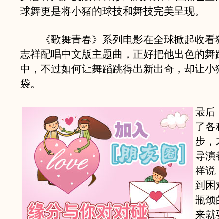
球舞更是将小猪的球技和舞技完美呈现。
《歌舞青春》系列电影在全球掀起收看
志祥配唱中文版主题曲，正好把他出色的舞
中，不过如何让舞蹈跳得出新出奇，却让小
袋。
最后
了各
步，
导演
祥说
到困
瓶颈
来就