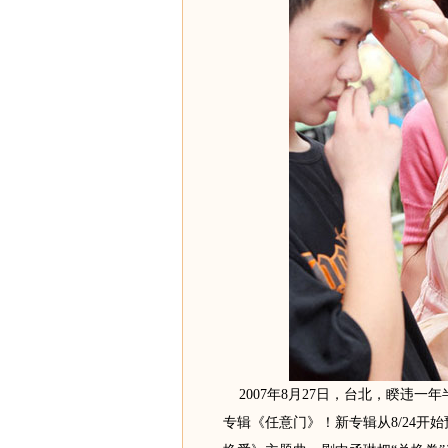
2007年8月27日，台北，睽违一
专辑《任意门》！新专辑从8/24开