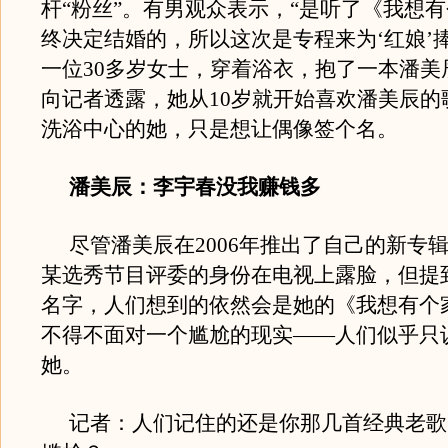
杆“粉丝”。有男观众表示，“是听了《我想
终决定结婚的，所以这次是专程来为‘红娘’
一位30多岁女士，穿着浴衣，抱了一本潘美
向记者透露，她从10岁就开始喜欢潘美辰的
洗浴中心的她，只是想让偶像签个名。
潘美辰：李宇春没我赚钱多
尽管潘美辰在2006年推出了自己的新专
某选秀节目评委的身份在电视上露脸，但提
名字，人们想到的依然会是她的《我想有个
不得不面对一个尴尬的现实——人们似乎只认
她。
记者：人们记住的还是你那几首经典老歌