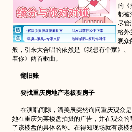
的《
都被
尽管
格外
观众
般，引来大合唱的依然是《我想有个家》、
着你》两首歌曲。
翻旧账
要找重庆房地产老板要房子
在演唱间隙，潘美辰突然询问重庆观众是
她在重庆为某楼盘拍摄的广告，并在观众的
了该楼盘的具体名称。在得知现场就有该楼