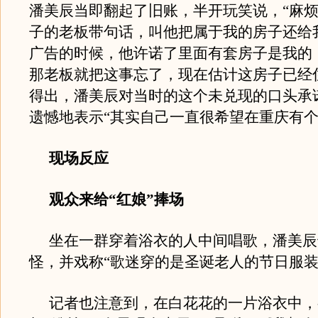
潘美辰当即翻起了旧账，半开玩笑说，“麻
子的老板带句话，叫他把属于我的房子还给
广告的时候，他许诺了里面有套房子是我的
那老板就把这事忘了，现在估计这房子已经
得出，潘美辰对当时的这个未兑现的口头承
遗憾地表示“其实自己一直很希望在重庆有个
现场反应
观众来给“红娘”捧场
坐在一群穿着浴衣的人中间唱歌，潘美辰
怪，并戏称“歌迷穿的是圣诞老人的节日服装
记者也注意到，在白花花的一片浴衣中，