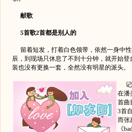
献歌
5首歌2首都是别人的
留着短发，打着白色领带，依然一身中性
辰，到现场只休息了不到十分钟，就开始登
装也没有更换一套，全然没有明星的派头。
记
在潘
首曲
3首
而张
《ba