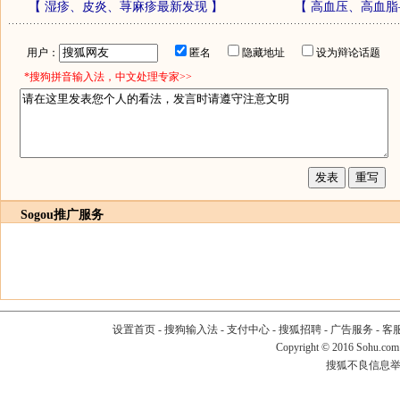
【
湿疹、皮炎、荨麻疹最新发现
】
【
高血压、高血脂
用户：
匿名
隐藏地址
设为辩论话题
*搜狗拼音输入法，中文处理专家>>
Sogou推广服务
设置首页
-
搜狗输入法
-
支付中心
-
搜狐招聘
-
广告服务
-
客
Copyright
©
2016 Sohu.com
搜狐不良信息