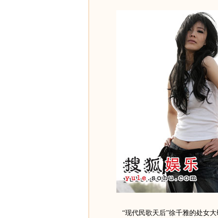
“现代民歌天后”徐千雅的处女大