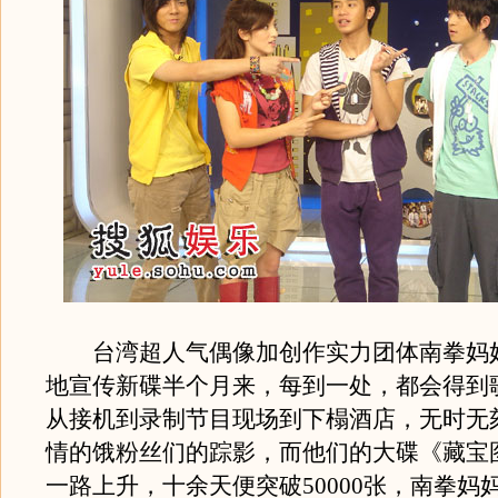
台湾超人气偶像加创作实力团体南拳妈
地宣传新碟半个月来，每到一处，都会得到
从接机到录制节目现场到下榻酒店，无时无
情的饿粉丝们的踪影，而他们的大碟《藏宝
一路上升，十余天便突破50000张，南拳妈