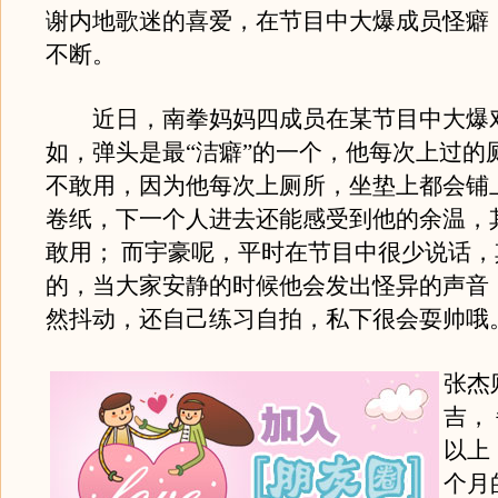
谢内地歌迷的喜爱，在节目中大爆成员怪癖
不断。
近日，南拳妈妈四成员在某节目中大爆
如，弹头是最“洁癖”的一个，他每次上过的
不敢用，因为他每次上厕所，坐垫上都会铺
卷纸，下一个人进去还能感受到他的余温，
敢用； 而宇豪呢，平时在节目中很少说话
的，当大家安静的时候他会发出怪异的声音
然抖动，还自己练习自拍，私下很会耍帅哦
张杰
吉，
以上
个月