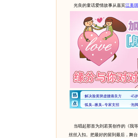
光良的童话爱情故事从嘉宾
江美
当唱起那首为刘若英创作的《我等
丝丝入扣。把最好的留到最后，舞台