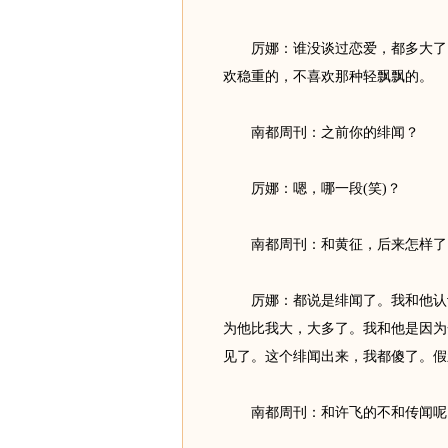
厉娜：谁没谈过恋爱，都多大了，
欢稳重的，不喜欢那种轻飘飘的。
南都周刊：之前你的绯闻？
厉娜：嗯，哪一段(笑)？
南都周刊：和黄征，后来怎样了
厉娜：都说是绯闻了。我和他认识
为他比我大，大多了。我和他是因为
见了。这个绯闻出来，我都傻了。假
南都周刊：和许飞的不和传闻呢