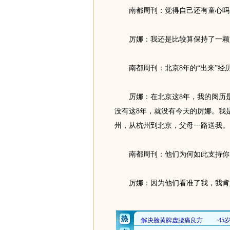
南都周刊：觉得自己还有童心吗
厉娜：我还是比较算保持了一颗童
南都周刊：北京8年的“出来”经
厉娜：在北京这8年，我的阅历是
没有这8年，就没有今天的厉娜。我
州，从杭州到北京，父母一路送我。
南都周刊：他们为何如此支持你
厉娜：因为他们看准了我，我肯