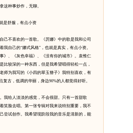
拿这种事炒作，无聊。
就是舒服，有点小资
己不喜欢的一首歌。《厉娜》中的歌是我和公司
着我自己的“娜式风格”，也就是真实，有点小资。
事》、《灰色幸福》、《没有你的城市》。袁惟仁
是比较深的一种东西，但是我希望唱得轻松一点，
老师为我写的《小四的翠玉簪子》我特别喜欢，有
点复古，低调的华丽，身边90%的人都觉得好听。
我给人淡淡的感觉，不会很甜。只有一首甜歌
着笑脸去唱。第一张专辑对我来说特别重要，我不
己尝试创作。我希望现阶段我的音乐是清新的，能