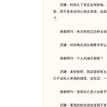
厉娜：时间久了肯定会有影响。我
歌，而不是发自内心地去表现，这就
了。
南都周刊：有没有想过怎样去保
厉娜：对待每次演出都要非常认
南都周刊：个人内涵方面呢？
厉娜：多听歌吧，我还是听歌太少
己不会给人单调的感觉。说实话，一
南都周刊：觉得自己是小众歌手
厉娜：看我的粉丝就知道我不算小