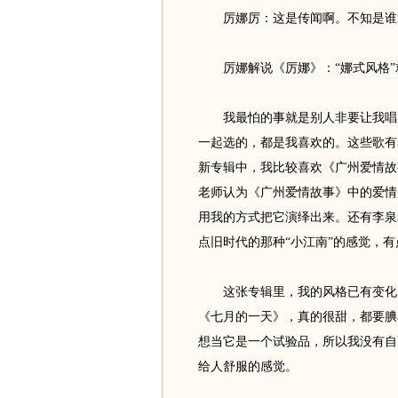
厉娜厉：这是传闻啊。不知是谁
厉娜解说《厉娜》：“娜式风格”
我最怕的事就是别人非要让我唱自
一起选的，都是我喜欢的。这些歌有
新专辑中，我比较喜欢《广州爱情故
老师认为《广州爱情故事》中的爱情
用我的方式把它演绎出来。还有李泉
点旧时代的那种“小江南”的感觉，有
这张专辑里，我的风格已有变化。
《七月的一天》，真的很甜，都要腆
想当它是一个试验品，所以我没有自
给人舒服的感觉。