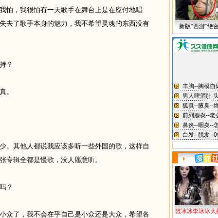
怕，我很怕有一天歌手在舞台上是在应付地唱
失去了歌手本身的魅力，我不希望灵魂的东西没有
新版“西游”绝
持？
真。
。其他人都说我应该多听一些外国的歌，这样自
张专辑全都是慢歌，没人愿意听。
吗？
范冰冰李冰冰大
众了，我不会在乎自己是小众还是大众，希望各